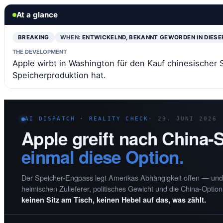
At a glance
BREAKING
WHEN:
ENTWICKELND, BEKANNT GEWORDEN IN DIESE
THE DEVELOPMENT
Apple wirbt in Washington für den Kauf chinesischer
Speicherproduktion hat.
AI DISPATCH · REALITY CHECK
· 29. JUNI 2026
Apple greift nach China-
einmal diese Option.
Der Speicher-Engpass legt Amerikas Abhängigkeit offen — und 
heimischen Zulieferer, politisches Gewicht und die China-Optio
keinen Sitz am Tisch, keinen Hebel auf das, was zählt.