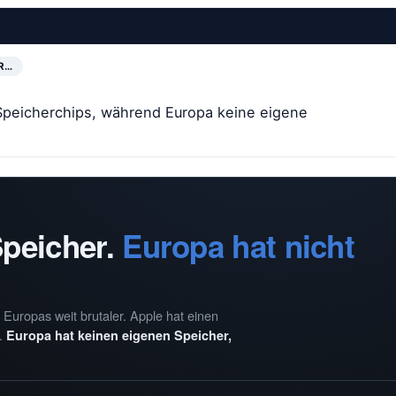
R…
 Speicherchips, während Europa keine eigene
Speicher.
Europa hat nicht
Europas weit brutaler. Apple hat einen
n.
Europa hat keinen eigenen Speicher,