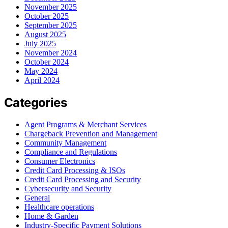
November 2025
October 2025
September 2025
August 2025
July 2025
November 2024
October 2024
May 2024
April 2024
Categories
Agent Programs & Merchant Services
Chargeback Prevention and Management
Community Management
Compliance and Regulations
Consumer Electronics
Credit Card Processing & ISOs
Credit Card Processing and Security
Cybersecurity and Security
General
Healthcare operations
Home & Garden
Industry-Specific Payment Solutions