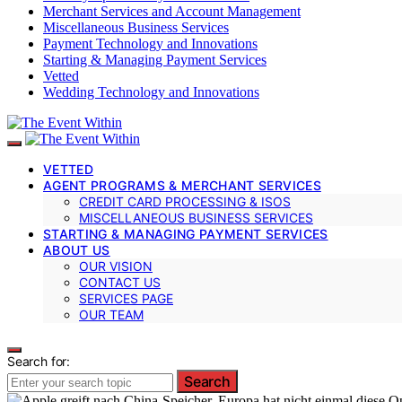
Merchant Services and Account Management
Miscellaneous Business Services
Payment Technology and Innovations
Starting & Managing Payment Services
Vetted
Wedding Technology and Innovations
VETTED
AGENT PROGRAMS & MERCHANT SERVICES
CREDIT CARD PROCESSING & ISOS
MISCELLANEOUS BUSINESS SERVICES
STARTING & MANAGING PAYMENT SERVICES
ABOUT US
OUR VISION
CONTACT US
SERVICES PAGE
OUR TEAM
Search for:
Search