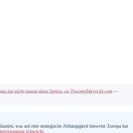
ropa hat nicht einmal diese Option. on ThorstenMeyerAI.com
—
ufen, was auf eine strategische Abhängigkeit hinweist. Europa hat
Chipversorgung schwächt
.